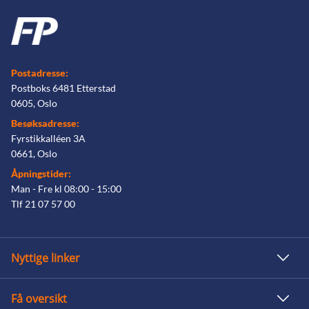
Postadresse:
Postboks 6481 Etterstad
0605, Oslo
Besøksadresse:
Fyrstikkalléen 3A
0661, Oslo
Åpningstider:
Man - Fre kl 08:00 - 15:00
Tlf 21 07 57 00
Nyttige linker
Få oversikt