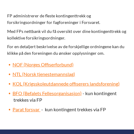
FP administrerer de fleste kontingenttrekk og
forsikringsordninger for fagforeninger i Forsvaret.
Med FPs nettbank vil du få oversikt over dine kontingenttrekk og
kollektive forsikringsordninger.
For en detaljert beskrivelse av de forskjellige ordningene kan du
klikke på den foreningen du ønsker opplysninger om.
NOF (Norges Offiserforbund)
NTL (Norsk tjenestemannslag)
KOL (Krigsskoleutdannede offiserers landsforening)
BFO (Befalets Fellesorganisasjon)
- kun kontingent
trekkes via FP
Parat forsvar
- kun kontingent trekkes via FP