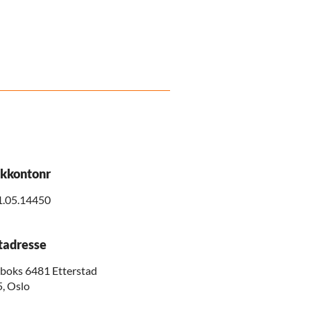
kkontonr
1.05.14450
tadresse
boks 6481 Etterstad
, Oslo