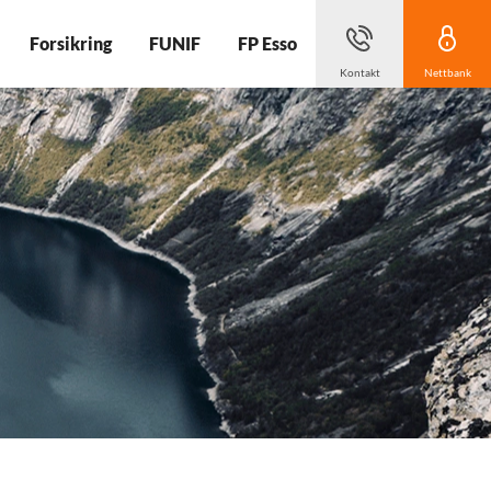
Forsikring
FUNIF
FP Esso
Kontakt
Nettbank