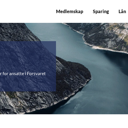
Medlemskap
Sparing
Lån
 for ansatte i Forsvaret