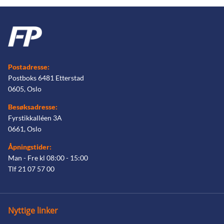
Postadresse:
Postboks 6481 Etterstad
0605, Oslo
Besøksadresse:
Fyrstikkalléen 3A
0661, Oslo
Åpningstider:
Man - Fre kl 08:00 - 15:00
Tlf 21 07 57 00
Nyttige linker