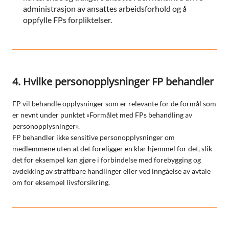
administrasjon av ansattes arbeidsforhold og å
oppfylle FPs forpliktelser.
4. Hvilke personopplysninger FP behandler
FP vil behandle opplysninger som er relevante for de formål som
er nevnt under punktet «Formålet med FPs behandling av
personopplysninger».
FP behandler ikke sensitive personopplysninger om
medlemmene uten at det foreligger en klar hjemmel for det, slik
det for eksempel kan gjøre i forbindelse med forebygging og
avdekking av straffbare handlinger eller ved inngåelse av avtale
om for eksempel livsforsikring.