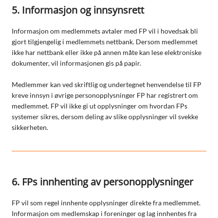
5. Informasjon og innsynsrett
Informasjon om medlemmets avtaler med FP vil i hovedsak bli
gjort tilgjengelig i medlemmets nettbank. Dersom medlemmet
ikke har nettbank eller ikke på annen måte kan lese elektroniske
dokumenter, vil informasjonen gis på papir.
Medlemmer kan ved skriftlig og undertegnet henvendelse til FP
kreve innsyn i øvrige personopplysninger FP har registrert om
medlemmet. FP vil ikke gi ut opplysninger om hvordan FPs
systemer sikres, dersom deling av slike opplysninger vil svekke
sikkerheten.
6. FPs innhenting av personopplysninger
FP vil som regel innhente opplysninger direkte fra medlemmet.
Informasjon om medlemskap i foreninger og lag innhentes fra