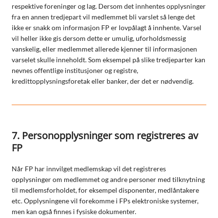
respektive foreninger og lag. Dersom det innhentes opplysninger
fra en annen tredjepart vil medlemmet bli varslet så lenge det
ikke er snakk om informasjon FP er lovpålagt å innhente. Varsel
vil heller ikke gis dersom dette er umulig, uforholdsmessig
vanskelig, eller medlemmet allerede kjenner til informasjonen
varselet skulle inneholdt. Som eksempel på slike tredjeparter kan
nevnes offentlige institusjoner og registre,
kredittopplysningsforetak eller banker, der det er nødvendig.
7. Personopplysninger som registreres av
FP
Når FP har innvilget medlemskap vil det registreres
opplysninger om medlemmet og andre personer med tilknytning
til medlemsforholdet, for eksempel disponenter, medlåntakere
etc. Opplysningene vil forekomme i FPs elektroniske systemer,
men kan også finnes i fysiske dokumenter.