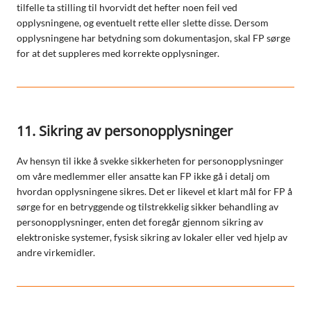
tilfelle ta stilling til hvorvidt det hefter noen feil ved
opplysningene, og eventuelt rette eller slette disse. Dersom
opplysningene har betydning som dokumentasjon, skal FP sørge
for at det suppleres med korrekte opplysninger.
11. Sikring av personopplysninger
Av hensyn til ikke å svekke sikkerheten for personopplysninger
om våre medlemmer eller ansatte kan FP ikke gå i detalj om
hvordan opplysningene sikres. Det er likevel et klart mål for FP å
sørge for en betryggende og tilstrekkelig sikker behandling av
personopplysninger, enten det foregår gjennom sikring av
elektroniske systemer, fysisk sikring av lokaler eller ved hjelp av
andre virkemidler.