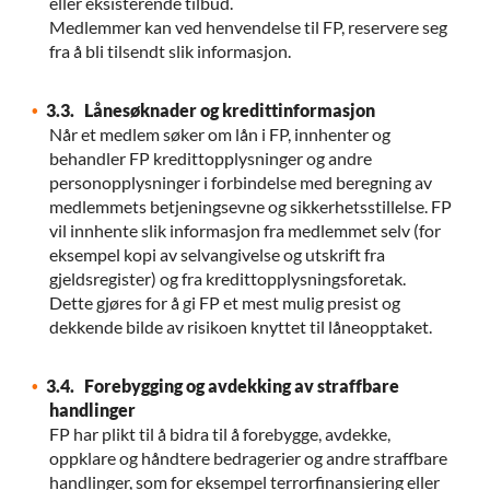
eller eksisterende tilbud.
Medlemmer kan ved henvendelse til FP, reservere seg
fra å bli tilsendt slik informasjon.
3.3. Lånesøknader og kredittinformasjon
Når et medlem søker om lån i FP, innhenter og
behandler FP kredittopplysninger og andre
personopplysninger i forbindelse med beregning av
medlemmets betjeningsevne og sikkerhetsstillelse. FP
vil innhente slik informasjon fra medlemmet selv (for
eksempel kopi av selvangivelse og utskrift fra
gjeldsregister) og fra kredittopplysningsforetak.
Dette gjøres for å gi FP et mest mulig presist og
dekkende bilde av risikoen knyttet til låneopptaket.
3.4. Forebygging og avdekking av straffbare
handlinger
FP har plikt til å bidra til å forebygge, avdekke,
oppklare og håndtere bedragerier og andre straffbare
handlinger, som for eksempel terrorfinansiering eller