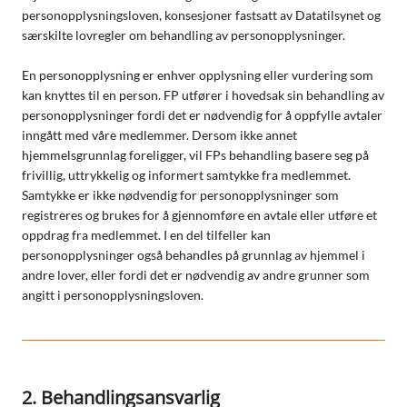
personopplysningsloven, konsesjoner fastsatt av Datatilsynet og
særskilte lovregler om behandling av personopplysninger.
En personopplysning er enhver opplysning eller vurdering som
kan knyttes til en person. FP utfører i hovedsak sin behandling av
personopplysninger fordi det er nødvendig for å oppfylle avtaler
inngått med våre medlemmer. Dersom ikke annet
hjemmelsgrunnlag foreligger, vil FPs behandling basere seg på
frivillig, uttrykkelig og informert samtykke fra medlemmet.
Samtykke er ikke nødvendig for personopplysninger som
registreres og brukes for å gjennomføre en avtale eller utføre et
oppdrag fra medlemmet. I en del tilfeller kan
personopplysninger også behandles på grunnlag av hjemmel i
andre lover, eller fordi det er nødvendig av andre grunner som
angitt i personopplysningsloven.
2. Behandlingsansvarlig