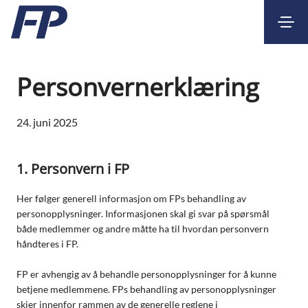
Kontakt
Nettbank
Personvernerklæring
24. juni 2025
1. Personvern i FP
Her følger generell informasjon om FPs behandling av
personopplysninger. Informasjonen skal gi svar på spørsmål
både medlemmer og andre måtte ha til hvordan personvern
håndteres i FP.
FP er avhengig av å behandle personopplysninger for å kunne
betjene medlemmene. FPs behandling av personopplysninger
skjer innenfor rammen av de generelle reglene i