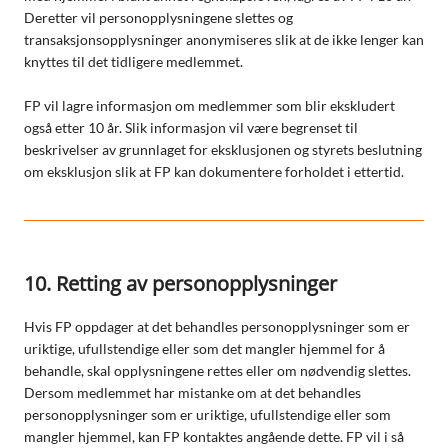
Deretter vil personopplysningene slettes og
transaksjonsopplysninger anonymiseres slik at de ikke lenger kan
knyttes til det tidligere medlemmet.
FP vil lagre informasjon om medlemmer som blir ekskludert
også etter 10 år. Slik informasjon vil være begrenset til
beskrivelser av grunnlaget for eksklusjonen og styrets beslutning
om eksklusjon slik at FP kan dokumentere forholdet i ettertid.
10. Retting av personopplysninger
Hvis FP oppdager at det behandles personopplysninger som er
uriktige, ufullstendige eller som det mangler hjemmel for å
behandle, skal opplysningene rettes eller om nødvendig slettes.
Dersom medlemmet har mistanke om at det behandles
personopplysninger som er uriktige, ufullstendige eller som
mangler hjemmel, kan FP kontaktes angående dette. FP vil i så