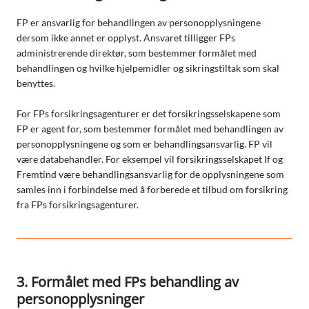
FP er ansvarlig for behandlingen av personopplysningene
dersom ikke annet er opplyst. Ansvaret tilligger FPs
administrerende direktør, som bestemmer formålet med
behandlingen og hvilke hjelpemidler og sikringstiltak som skal
benyttes.
For FPs forsikringsagenturer er det forsikringsselskapene som
FP er agent for, som bestemmer formålet med behandlingen av
personopplysningene og som er behandlingsansvarlig. FP vil
være databehandler. For eksempel vil forsikringsselskapet If og
Fremtind være behandlingsansvarlig for de opplysningene som
samles inn i forbindelse med å forberede et tilbud om forsikring
fra FPs forsikringsagenturer.
3. Formålet med FPs behandling av
personopplysninger