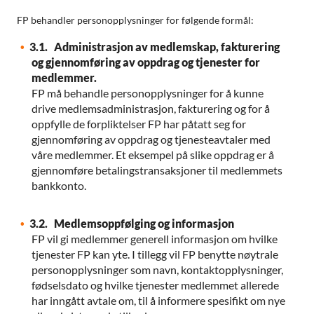
FP behandler personopplysninger for følgende formål:
3.1. Administrasjon av medlemskap, fakturering
og gjennomføring av oppdrag og tjenester for
medlemmer.
FP må behandle personopplysninger for å kunne
drive medlemsadministrasjon, fakturering og for å
oppfylle de forpliktelser FP har påtatt seg for
gjennomføring av oppdrag og tjenesteavtaler med
våre medlemmer. Et eksempel på slike oppdrag er å
gjennomføre betalingstransaksjoner til medlemmets
bankkonto.
3.2. Medlemsoppfølging og informasjon
FP vil gi medlemmer generell informasjon om hvilke
tjenester FP kan yte. I tillegg vil FP benytte nøytrale
personopplysninger som navn, kontaktopplysninger,
fødselsdato og hvilke tjenester medlemmet allerede
har inngått avtale om, til å informere spesifikt om nye