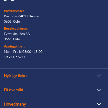
Postadresse:
Postboks 6481 Etterstad
0605, Oslo
Besøksadresse:
Fyrstikkalléen 3A
0661, Oslo
Åpningstider:
Man - Fre kl 08:00 - 15:00
Tlf 21 07 57 00
Nyttige linker
Få oversikt
Hovedmeny