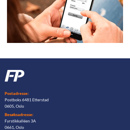
Postadresse:
Postboks 6481 Etterstad
0605, Oslo
Besøksadresse:
Fyrstikkalléen 3A
0661, Oslo