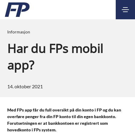
Kontakt
Nettbank
Informasjon
Har du FPs mobil
app?
14. oktober 2021
Med FPs app får du full oversikt på din konto i FP og du kan
overføre penger fra din FP konto til din egen bankkonto.
Forutsetningen er at bankkontoen er registrert som
hovedkonto i FPs system.