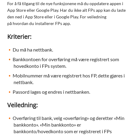
For å få tilgang til de nye funksjonene må du oppdatere appen i
App Store eller Google Play. Har du ikke alt FPs app kan du laste
den ned i App Store eller i Google Play. For veiledning
på hvordan du installerer FPs app.
Kriterier:
Du må ha nettbank.
Bankkontoen for overføring må være registrert som
hovedkonto i FPs system.
Mobilnummer må være registrert hos FP, dette gjøres i
nettbank.
Passord lages og endres i nettbanken.
Veiledning:
Overføring til bank, velg «overføring» og deretter «Min
bankkonto». «Min bankkonto» er
bankkonto/hovedkonto som er registreret i FPs