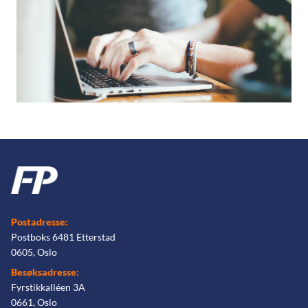
Postadresse:
Postboks 6481 Etterstad
0605, Oslo
Besøksadresse:
Fyrstikkalléen 3A
0661, Oslo