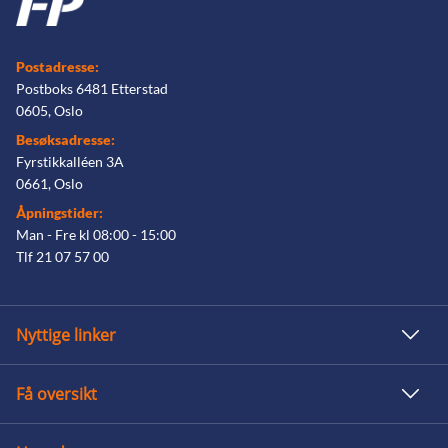
Postadresse:
Postboks 6481 Etterstad
0605, Oslo
Besøksadresse:
Fyrstikkalléen 3A
0661, Oslo
Åpningstider:
Man - Fre kl 08:00 - 15:00
Tlf 21 07 57 00
Nyttige linker
Få oversikt