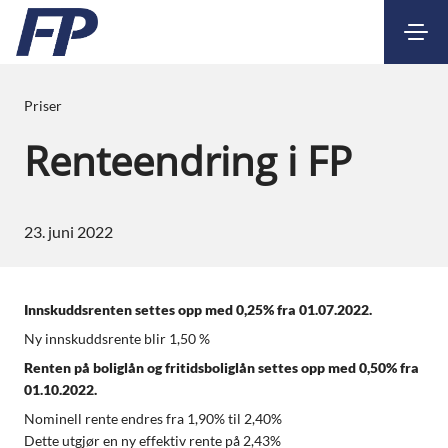
Kontakt
Nettbank
Priser
Renteendring i FP
23. juni 2022
Innskuddsrenten settes opp med 0,25% fra 01.07.2022.
Ny innskuddsrente blir 1,50 %
Renten på boliglån og fritidsboliglån settes opp med 0,50% fra
01.10.2022.
Nominell rente endres fra 1,90% til 2,40%
Dette utgjør en ny effektiv rente på 2,43%