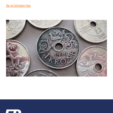
Se prislisten her