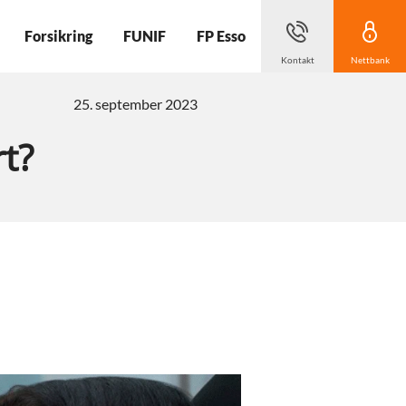
Forsikring
FUNIF
FP Esso
Kontakt
Nettbank
25. september 2023
rt?