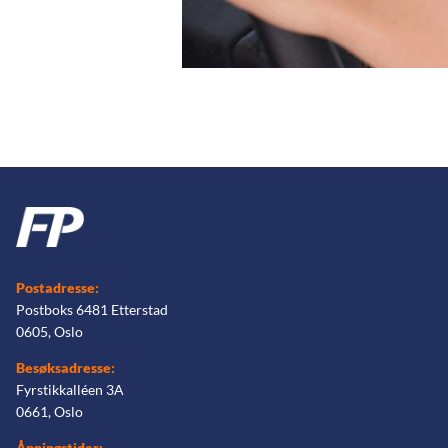
Postadresse:
Postboks 6481 Etterstad
0605, Oslo
Besøksadresse:
Fyrstikkalléen 3A
0661, Oslo
Åpningstider: