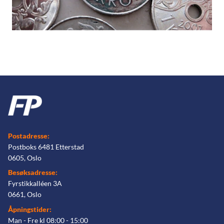
Postadresse:
Postboks 6481 Etterstad
0605, Oslo
Besøksadresse:
Fyrstikkalléen 3A
0661, Oslo
Åpningstider:
Man - Fre kl 08:00 - 15:00