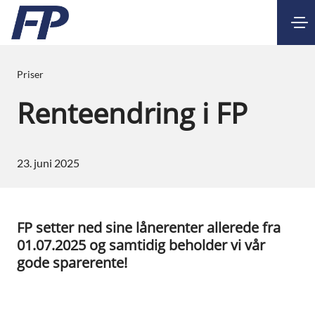
Kontakt
Nettbank
Priser
Renteendring i FP
23. juni 2025
FP setter ned sine lånerenter allerede fra
01.07.2025 og samtidig beholder vi vår
gode sparerente!