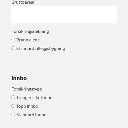
Bruttoareal
Forsikringsdekning
Brann alene
Standard tilleggsbygning
Innbo
Forsikringstype
Trenger ikke innbo
Topp innbo
Standard innbo