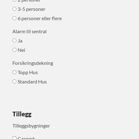
3-5 personer
6 personer eller flere
Alarm til sentral
Ja
Nei
Forsikringsdekning
Topp Hus
Standard Hus
Tillegg
Tilleggsbygninger
Carport