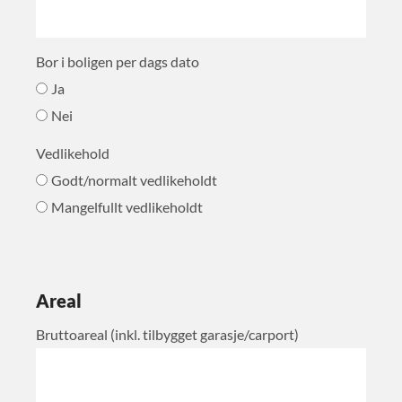
Bor i boligen per dags dato
Ja
Nei
Vedlikehold
Godt/normalt vedlikeholdt
Mangelfullt vedlikeholdt
Areal
Bruttoareal (inkl. tilbygget garasje/carport)