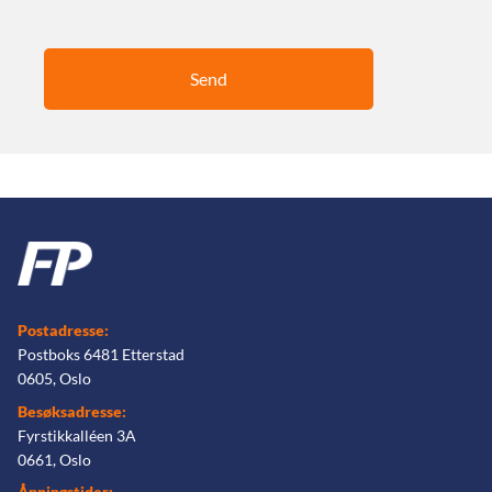
Postadresse:
Postboks 6481 Etterstad
0605, Oslo
Besøksadresse:
Fyrstikkalléen 3A
0661, Oslo
Åpningstider: