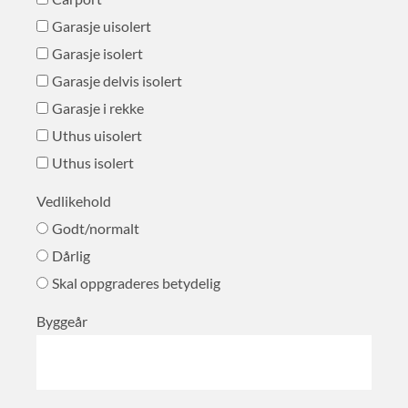
Garasje uisolert
Garasje isolert
Garasje delvis isolert
Garasje i rekke
Uthus uisolert
Uthus isolert
Vedlikehold
Godt/normalt
Dårlig
Skal oppgraderes betydelig
Byggeår