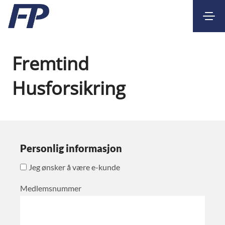
Kontakt
Nettbank
Fremtind
Husforsikring
Personlig informasjon
Jeg ønsker å være e-kunde
Medlemsnummer