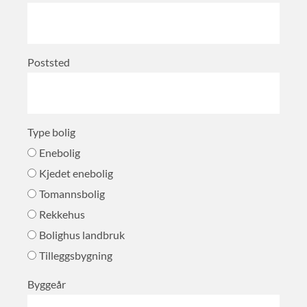
Poststed
Type bolig
Enebolig
Kjedet enebolig
Tomannsbolig
Rekkehus
Bolighus landbruk
Tilleggsbygning
Byggeår