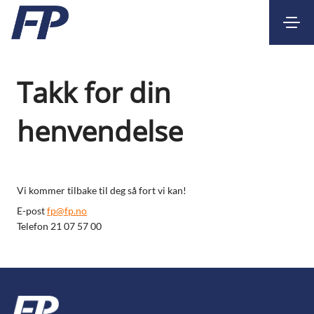
Kontakt
Nettbank
Takk for din
henvendelse
Vi kommer tilbake til deg så fort vi kan!
E-post
fp@fp.no
Telefon 21 07 57 00