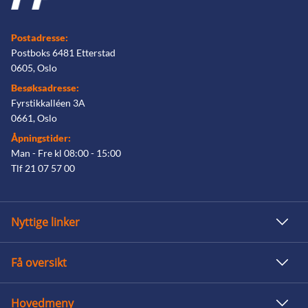
Postadresse:
Postboks 6481 Etterstad
0605, Oslo
Besøksadresse:
Fyrstikkalléen 3A
0661, Oslo
Åpningstider:
Man - Fre kl 08:00 - 15:00
Tlf 21 07 57 00
Nyttige linker
Få oversikt
Hovedmeny